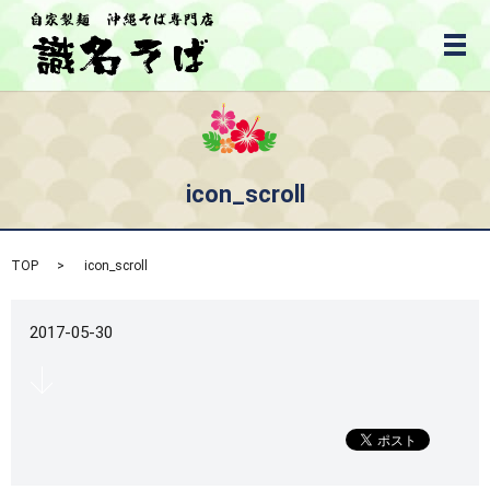
メ
icon_scroll
TOP
icon_scroll
2017-05-30