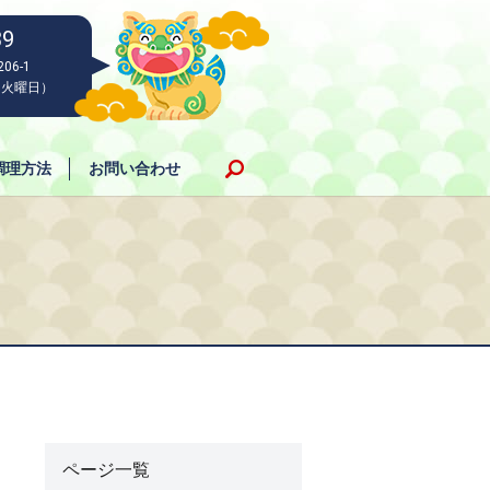
39
06-1
：火曜日）
search
調理方法
お問い合わせ