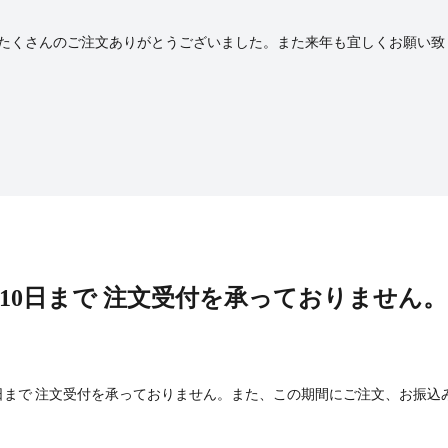
。 たくさんのご注文ありがとうございました。また来年も宜しくお願い致
1月10日まで 注文受付を承っておりません。
0日まで 注文受付を承っておりません。また、この期間にご注文、お振込