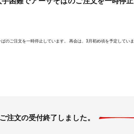
入手困難でアーサそばのご注文を一時停止
ばのご注文を一時停止しています。 再会は、3月初め頃を予定してい
度のご注文の受付終了しました。