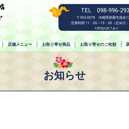
TEL 098-996-29
〒902-0078 沖縄県那覇市識名12
営業時間 11：00～15：00（定休日
※売切れ終了あり
店舗メニュー
お取り寄せ商品
お取り寄せのご依頼
お知らせ